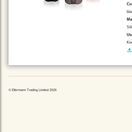
Co
bla
Ma
Sil
Us
Ke
© Ellermann Trading Limited 2026