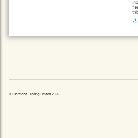
int
fle
thi
© Ellermann Trading Limited 2026