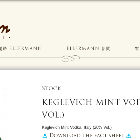
關於 ELLERMANN
ELLERMANN 新聞
客
Stock
KEGLEVICH MINT VODK
VOL.)
Keglevich Mint Vodka, Italy (20% Vol.)
Download the fact sheet