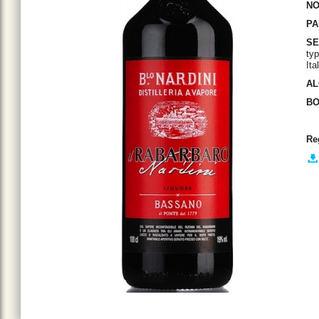
NO
PA
SE
typ
Ita
AL
BO
Re