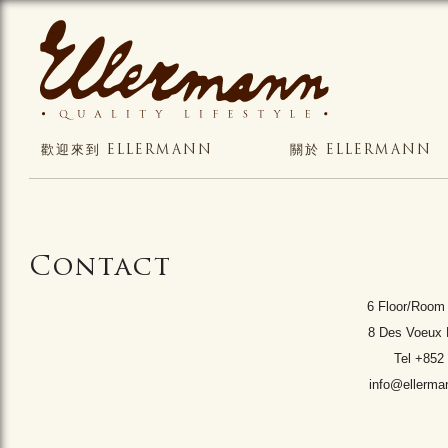
歡迎來到 ELLERMANN
關於 ELLERMANN
Contact
6 Floor/Room
8 Des Voeux
Tel +85
info@ellerm