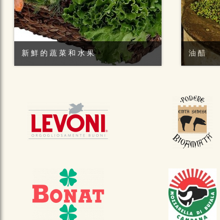
新鮮的蔬菜和水果
油醋