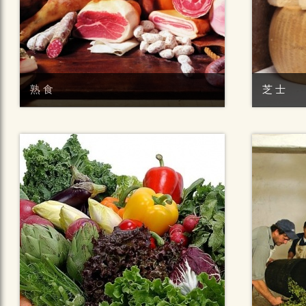
熟食
芝士